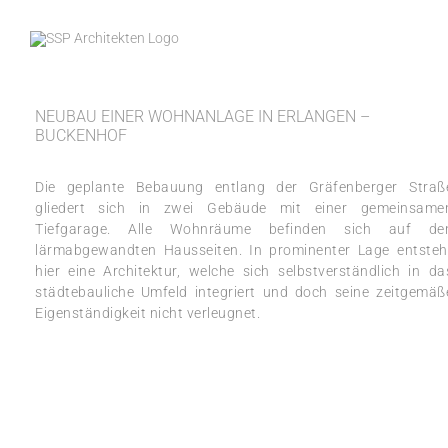
Zum
Inhalt
springen
NEUBAU EINER WOHNANLAGE IN ERLANGEN –
BUCKENHOF
Die geplante Bebauung entlang der Gräfenberger Straß
gliedert sich in zwei Gebäude mit einer gemeinsame
Tiefgarage. Alle Wohnräume befinden sich auf de
lärmabgewandten Hausseiten. In prominenter Lage entsteh
hier eine Architektur, welche sich selbstverständlich in da
städtebauliche Umfeld integriert und doch seine zeitgemäß
Eigenständigkeit nicht verleugnet.