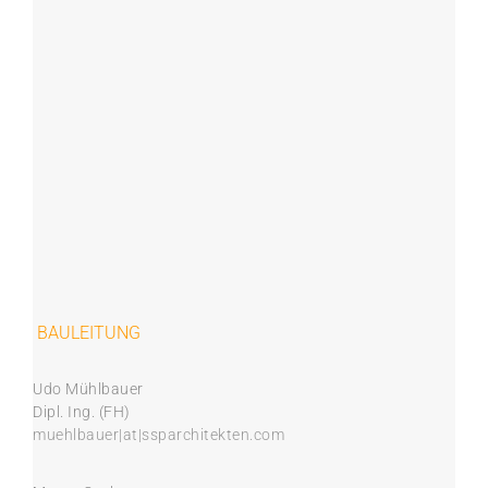
BAULEITUNG
Udo Mühlbauer
Dipl. Ing. (FH)
muehlbauer
|at|ssparchitekten.com