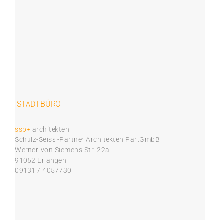
STADTBÜRO
ssp+
architekten
Schulz-Seissl-Partner Architekten PartGmbB
Werner-von-Siemens-Str. 22a
91052 Erlangen
09131 / 4057730