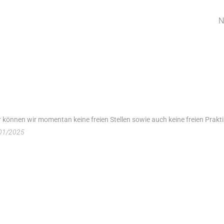
N
r können wir momentan keine freien Stellen sowie auch keine freien Prakt
 01
/2025