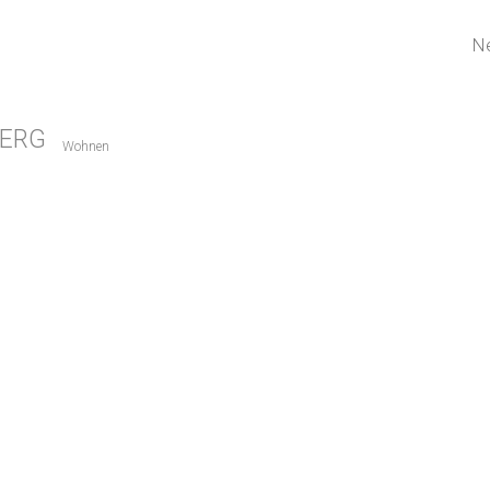
N
ERG
Wohnen