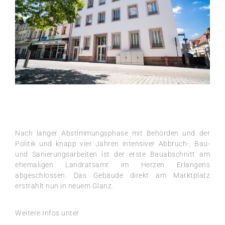
Nach langer Abstimmungsphase mit Behörden und der
Politik und knapp vier Jahren intensiver Abbruch-, Bau-
und Sanierungsarbeiten ist der erste Bauabschnitt am
ehemaligen Landratsamt im Herzen Erlangens
abgeschlossen. Das Gebäude direkt am Marktplatz
erstrahlt nun in neuem Glanz.
Weitere Infos unter