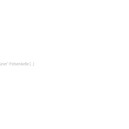
er"-Felsenkelle [...]