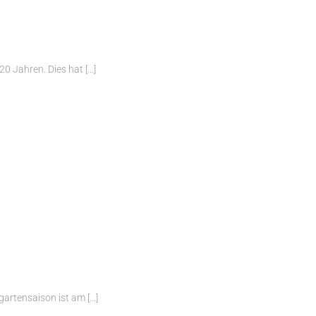
 Jahren. Dies hat [...]
artensaison ist am [...]