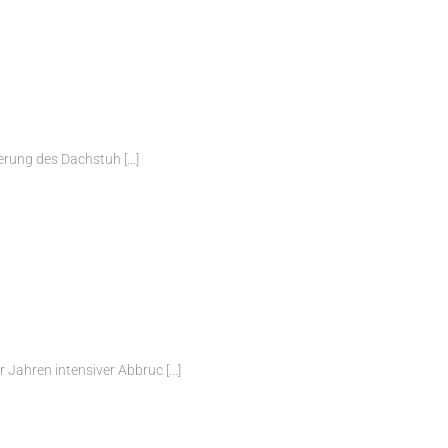
erung des Dachstuh [...]
ahren intensiver Abbruc [...]