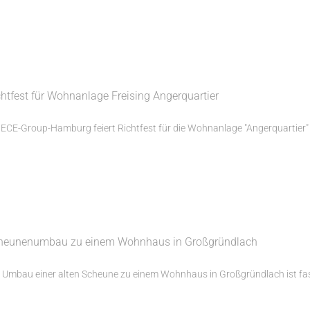
chtfest für Wohnanlage Freising Angerquartier
 ECE-Group-Hamburg feiert Richtfest für die Wohnanlage "Angerquartier" in
heunenumbau zu einem Wohnhaus in Großgründlach
 Umbau einer alten Scheune zu einem Wohnhaus in Großgründlach ist fast fe