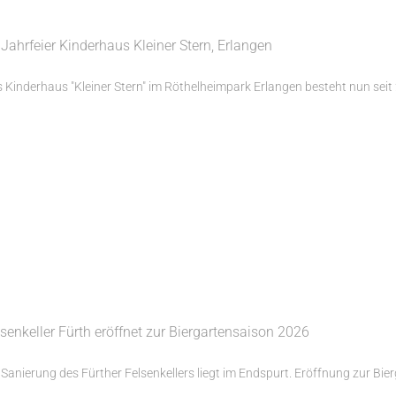
 Jahrfeier Kinderhaus Kleiner Stern, Erlangen
 Kinderhaus "Kleiner Stern" im Röthelheimpark Erlangen besteht nun seit 20
senkeller Fürth eröffnet zur Biergartensaison 2026
 Sanierung des Fürther Felsenkellers liegt im Endspurt. Eröffnung zur Bierg