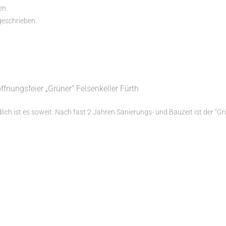
en.
geschrieben.
ffnungsfeier „Grüner“ Felsenkeller Fürth
lich ist es soweit: Nach fast 2 Jahren Sanierungs- und Bauzeit ist der "Grün