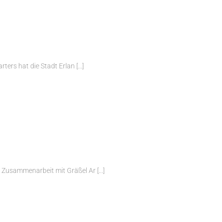
rs hat die Stadt Erlan [...]
usammenarbeit mit Gräßel Ar [...]