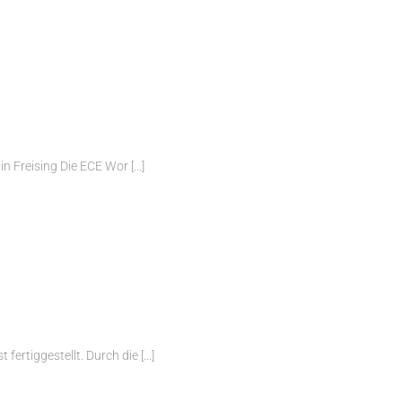
 Freising Die ECE Wor [...]
rtiggestellt. Durch die [...]