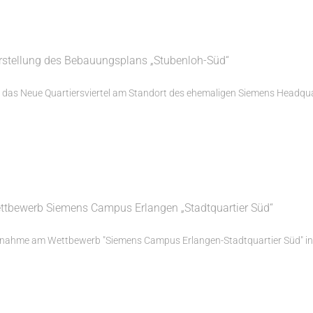
rstellung des Bebauungsplans „Stubenloh-Süd“
 das Neue Quartiersviertel am Standort des ehemaligen Siemens Headquarte
ttbewerb Siemens Campus Erlangen „Stadtquartier Süd“
lnahme am Wettbewerb "Siemens Campus Erlangen-Stadtquartier Süd" in Z