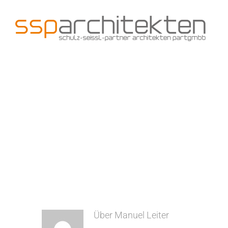
Zum
Inhalt
springen
Über
Manuel Leiter