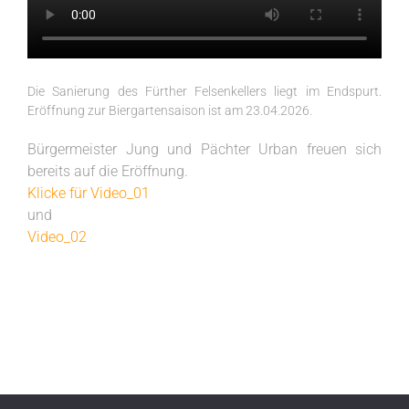
Die Sanierung des Fürther Felsenkellers liegt im Endspurt.
Eröffnung zur Biergartensaison ist am 23.04.2026.
Bürgermeister Jung und Pächter Urban freuen sich
bereits auf die Eröffnung.
Klicke für Video_01
und
Video_02