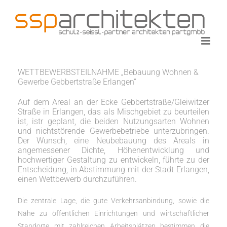
Zum
Inhalt
springen
WETTBEWERBSTEILNAHME „Bebauung Wohnen &
Gewerbe Gebbertstraße Erlangen“
Auf dem Areal an der Ecke Gebbertstraße/Gleiwitzer
Straße in Erlangen, das als Mischgebiet zu beurteilen
ist, istr geplant, die beiden Nutzungsarten Wohnen
und nichtstörende Gewerbebetriebe unterzubringen.
Der Wunsch, eine Neubebauung des Areals in
angemessener Dichte, Höhenentwicklung und
hochwertiger Gestaltung zu entwickeln, führte zu der
Entscheidung, in Abstimmung mit der Stadt Erlangen,
einen Wettbewerb durchzuführen.
Die zentrale Lage, die gute Verkehrsanbindung, sowie die
Nähe zu öffentlichen Einrichtungen und wirtschaftlicher
Standorte mit zahlreichen Arbeitsplätzen bestimmen die