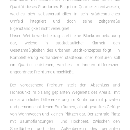
Qualität dieses Standortes. Es gilt ein Quartier zu entwickeln,
welches sich selbstverständlich in sein städtebauliches
Umfeld integriert und doch seine zeitgemäße
Eigenständigkeit nicht verleugnet.
Unser Wettbewerbsbeitrag stellt eine Blockrandbebauung
dar, welche in städtebaulicher Klarheit den
Gesetzmäßigkeiten des urbanen Stadtkonzeptes folgt. In
Komplettierung vorhandener städtebaulicher Konturen soll
ein Quartier entstehen, welches im Inneren differenziert
angeordnete Freiräume umschließt.
Der vorgesehene Freiraum stellt den Abschluss und
Höhepunkt im bislang geplanten Wegenetz des Areals, mit
sozialräumlicher Differenzierung, im Kontinuum mit privaten
und gemeinschaftlichen Freiräumen, als abgestuftes Gefüge
von Wohnwegen und kleinen Plätzen dar. Der zentrale Platz
mit Baumpflanzungen und Hochbeet, zwischen den
Spielflächen und dem Außenbereich des geplanten