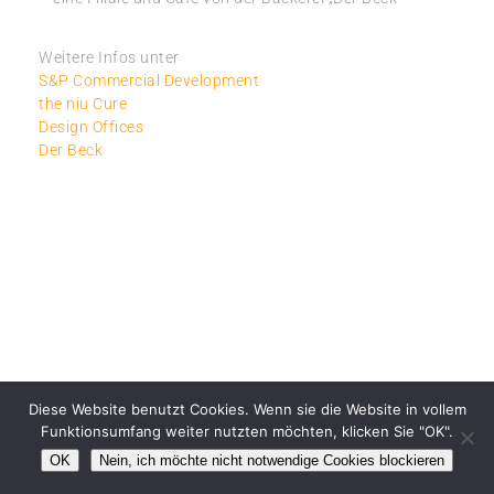
Weitere Infos unter
S&P Commercial Development
the niu Cure
Design Offices
Der Beck
Diese Website benutzt Cookies. Wenn sie die Website in vollem
Funktionsumfang weiter nutzten möchten, klicken Sie "OK".
OK
Nein, ich möchte nicht notwendige Cookies blockieren