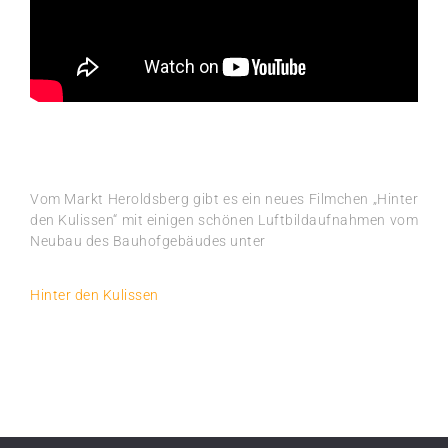
Vom Markt Heroldsberg gibt es ein neues Filmchen „Hinter
den Kulissen“ mit einigen schönen Luftbildaufnahmen vom
Neubau des Bauhofgebäudes unter
Hinter den Kulissen