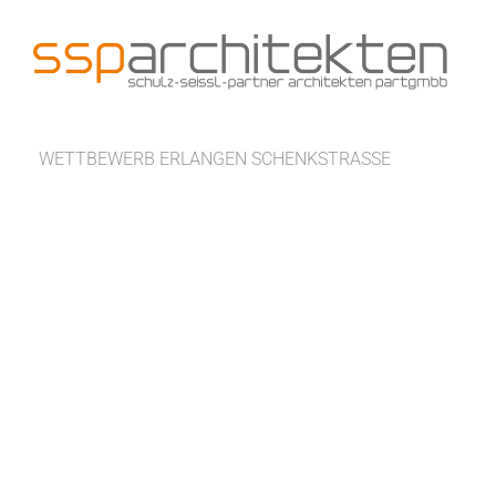
Zum
Inhalt
springen
WETTBEWERB ERLANGEN SCHENKSTRASSE