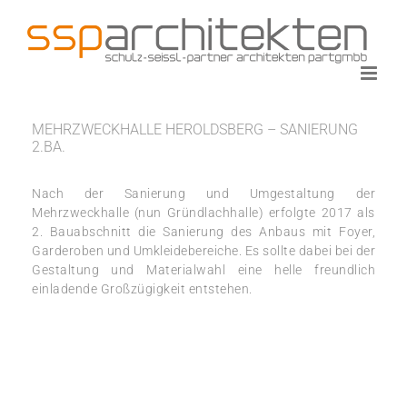
Zum
Inhalt
springen
MEHRZWECKHALLE HEROLDSBERG – SANIERUNG
2.BA.
Nach der Sanierung und Umgestaltung der
Mehrzweckhalle (nun Gründlachhalle) erfolgte 2017 als
2. Bauabschnitt die Sanierung des Anbaus mit Foyer,
Garderoben und Umkleidebereiche. Es sollte dabei bei der
Gestaltung und Materialwahl eine helle freundlich
einladende Großzügigkeit entstehen.