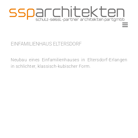
Zum
Inhalt
springen
EINFAMILIENHAUS ELTERSDORF
Neubau eines Einfamilienhauses in Eltersdorf-Erlangen
in schlichter, klassisch-kubischer Form.