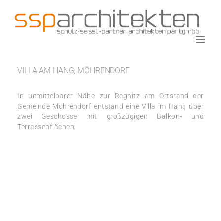
Zum
Inhalt
springen
VILLA AM HANG, MÖHRENDORF
In unmittelbarer Nähe zur Regnitz am Ortsrand der
Gemeinde Möhrendorf entstand eine Villa im Hang über
zwei Geschosse mit großzügigen Balkon- und
Terrassenflächen.