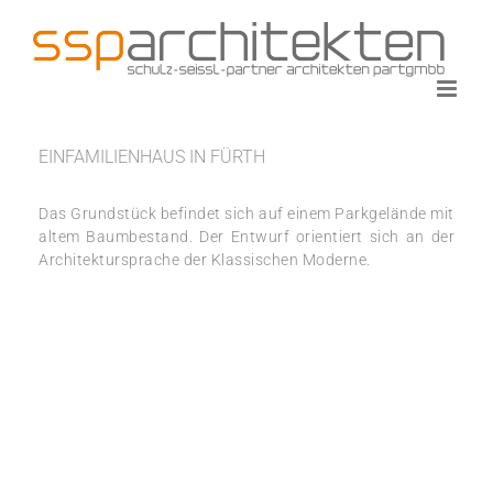
Zum
Inhalt
springen
EINFAMILIENHAUS IN FÜRTH
Das Grundstück befindet sich auf einem Parkgelände mit
altem Baumbestand. Der Entwurf orientiert sich an der
Architektursprache der Klassischen Moderne.